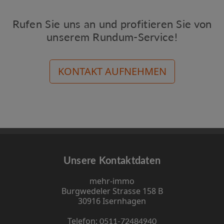
Rufen Sie uns an und profitieren Sie von
unserem Rundum-Service!
KONTAKT AUFNEHMEN
Unsere Kontaktdaten
mehr-immo
Burgwedeler Strasse 158 B
30916 Isernhagen
Telefon:
0511-72484940