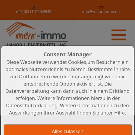
+49 (0)511 72484940
info@mehr-immo.de
Consent Manager
Diese Webseite verwendet Cookies,um Besuchern ein
optimales Nutzererlebnis zu bieten. Bestimmte Inhalte
von Drittanbietern werden nur angezeigt,wenn die
entsprechende Option aktiviert ist. Die
Datenverarbeitung kann dann auch in einem Drittland
erfolgen. Weitere Informationen hierzu in der
Datenschutzerklärung. Weitere Informationen zu den
Auswirkungen Ihrer Auswahl finden Sie unter
Hilfe
.
ERFOLGREICHER