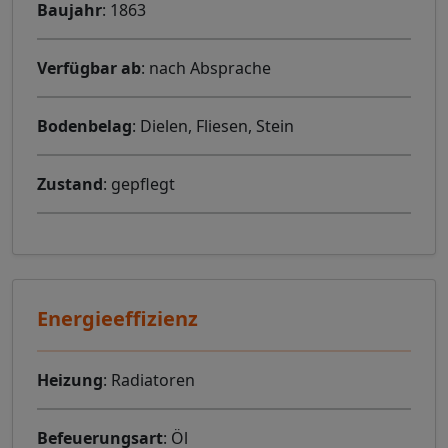
Baujahr
: 1863
Verfügbar ab
: nach Absprache
Bodenbelag
: Dielen, Fliesen, Stein
Zustand
: gepflegt
Energieeffizienz
Heizung
: Radiatoren
Befeuerungsart
: Öl