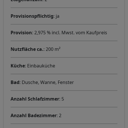
Provisionspflichtig
: ja
Provision
: 2,975 % incl. Mwst. vom Kaufpreis
Nutzfläche ca.
: 200 m²
Küche
: Einbauküche
Bad
: Dusche, Wanne, Fenster
Anzahl Schlafzimmer
: 5
Anzahl Badezimmer
: 2