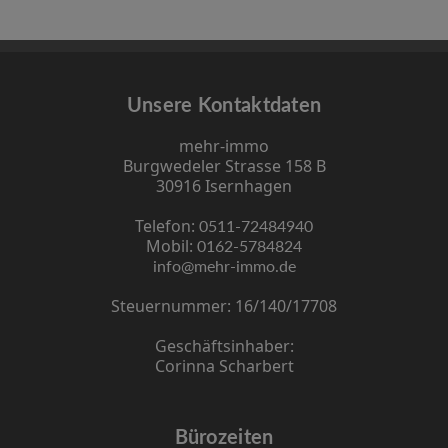
Unsere Kontaktdaten
mehr-immo
Burgwedeler Strasse 158 B
30916 Isernhagen
Telefon:
0511-72484940
Mobil:
0162-5784824
info@mehr-immo.de
Steuernummer: 16/140/17708
Geschäftsinhaber:
Corinna Scharbert
Bürozeiten