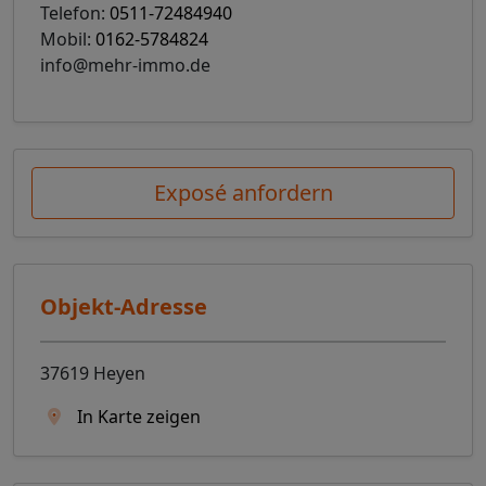
Telefon:
0511-72484940
Mobil:
0162-5784824
info@mehr-immo.de
Exposé anfordern
Objekt-Adresse
37619 Heyen
In Karte zeigen